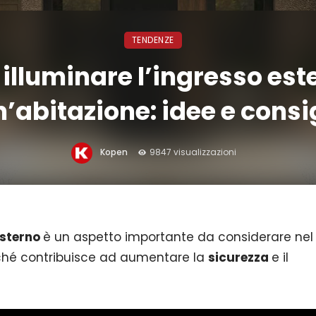
TENDENZE
lluminare l’ingresso est
’abitazione: idee e consi
Kopen
9847 visualizzazioni
esterno
è un aspetto importante da considerare nel
rché contribuisce ad aumentare la
sicurezza
e il