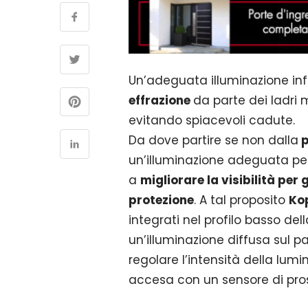
Un’adeguata illuminazione inf
effrazione
da parte dei ladri
evitando spiacevoli cadute.
Da dove partire se non dalla
p
un’illuminazione adeguata pe
a
migliorare la visibilità per g
protezione
. A tal proposito
Ko
integrati nel profilo basso de
un’illuminazione diffusa sul p
regolare l’intensità della lumi
accesa con un sensore di pro