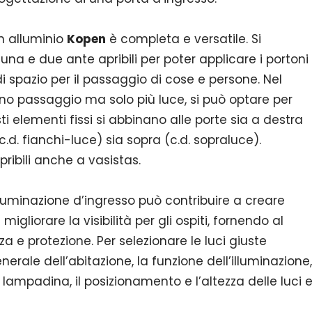
in alluminio
Kopen
è completa e versatile. Si
una e due ante apribili per poter applicare i portoni
di spazio per il passaggio di cose e persone. Nel
no passaggio ma solo più luce, si può optare per
ti elementi fissi si abbinano alle porte sia a destra
(c.d. fianchi-luce) sia sopra (c.d. sopraluce).
ribili anche a vasistas.
luminazione d’ingresso può contribuire a creare
gliorare la visibilità per gli ospiti, fornendo al
 e protezione. Per selezionare le luci giuste
nerale dell’abitazione, la funzione dell’illuminazione,
 di lampadina, il posizionamento e l’altezza delle luci 