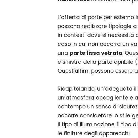
L’offerta di porte per esterno 
possono realizzare tipologie a 
in contesti dove si necessita 
caso in cui non occorra un va
una
parte fissa vetrata
. Ques
e sinistra della parte apribile 
Quest’ultimi possono essere ap
Ricapitolando, un’adeguata il
un’atmosfera accogliente e a mi
contempo un senso di sicurezza
occorre considerare lo stile ge
il tipo di illuminazione, il tipo
le finiture degli apparecchi.