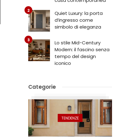
casa contemporanea
Quiet Luxury: la porta
d’ingresso come
simbolo di eleganza
Lo stile Mid-Century
Modern: il fascino senza
tempo del design
iconico
Categorie
TENDENZE