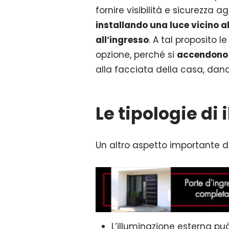
fornire visibilità e sicurezza 
installando una luce vicino a
all’ingresso
. A tal proposito l
opzione, perché si
accendono
alla facciata della casa, dand
Le tipologie di
Un altro aspetto importante d
L’illuminazione esterna pu