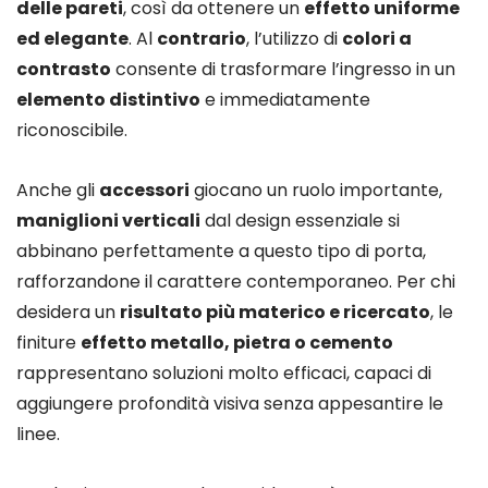
delle pareti
, così da ottenere un
effetto uniforme
ed elegante
. Al
contrario
, l’utilizzo di
colori a
contrasto
consente di trasformare l’ingresso in un
elemento distintivo
e immediatamente
riconoscibile.
Anche gli
accessori
giocano un ruolo importante,
maniglioni verticali
dal design essenziale si
abbinano perfettamente a questo tipo di porta,
rafforzandone il carattere contemporaneo. Per chi
desidera un
risultato più materico e ricercato
, le
finiture
effetto metallo, pietra o cemento
rappresentano soluzioni molto efficaci, capaci di
aggiungere profondità visiva senza appesantire le
linee.