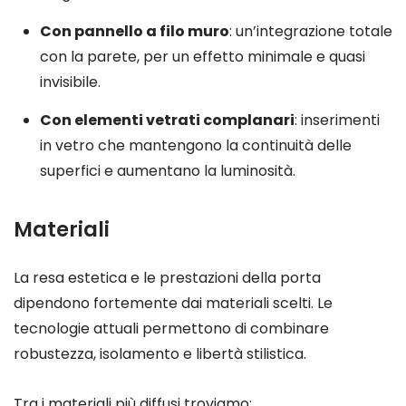
Con pannello a filo muro
: un’integrazione totale
con la parete, per un effetto minimale e quasi
invisibile.
Con elementi vetrati complanari
: inserimenti
in vetro che mantengono la continuità delle
superfici e aumentano la luminosità.
Materiali
La resa estetica e le prestazioni della porta
dipendono fortemente dai materiali scelti. Le
tecnologie attuali permettono di combinare
robustezza, isolamento e libertà stilistica.
Tra i materiali più diffusi troviamo: