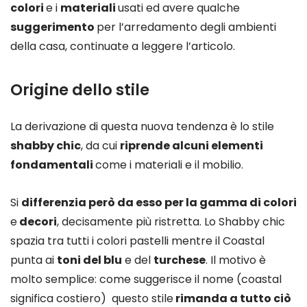
colori
e i
materiali
usati ed avere qualche
suggerimento
per l’arredamento degli ambienti
della casa, continuate a leggere l’articolo.
Origine dello stile
La derivazione di questa nuova tendenza è lo stile
shabby chic
, da cui
riprende alcuni elementi
fondamentali
come i materiali e il mobilio.
Si
differenzia però da esso per la gamma di colori
e
decori
, decisamente più ristretta. Lo Shabby chic
spazia tra tutti i colori pastelli mentre il Coastal
punta ai
toni del blu
e del
turchese
. Il motivo è
molto semplice: come suggerisce il nome (coastal
significa costiero) questo stile
rimanda a tutto ciò