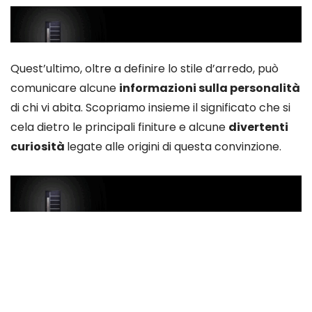
Quest’ultimo, oltre a definire lo stile d’arredo, può
comunicare alcune
informazioni sulla personalità
di chi vi abita. Scopriamo insieme il significato che si
cela dietro le principali finiture e alcune
divertenti
curiosità
legate alle origini di questa convinzione.
Una leggenda irlandese
Esistono molte
leggende
e storie legate alle
abitazioni. Ve ne riportiamo una irlandese che narra