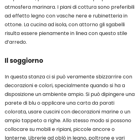
atmosfera marinara. I piani di cottura sono preferibili
ad effetto legno con vasche nere e rubinetteria in
ottone. La cucina ad isola, con attorno gli sgabelli
risulta essere pienamente in linea con questo stile
d’arredo.
Il soggiorno
In questa stanza ci si può veramente sbizzarrire con
decorazioni e colori, specialmente quando si ha a
disposizione un ambiente ampio. Si può dipingere una
parete di blu o applicare una carta da parati
colorata, usare cuscini con decorazioni marine o un
ampio tappeto a righe. Allo stesso modo si possono
collocare su mobili e ripiani, piccole ancore o
lanterne. Librerie ad oblò in legno, poltrone e vari