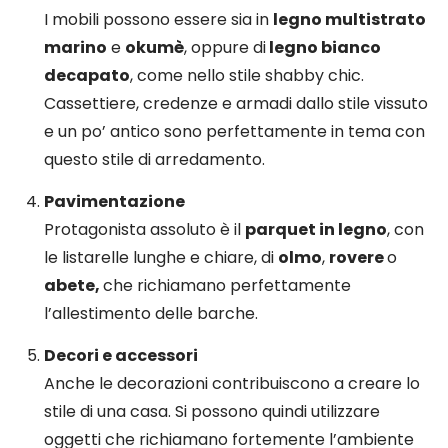
I mobili possono essere sia in
legno multistrato
marino
e
okumè
, oppure di
legno bianco
decapato
, come nello stile shabby chic.
Cassettiere, credenze e armadi dallo stile vissuto
e un po’ antico sono perfettamente in tema con
questo stile di arredamento.
Pavimentazione
Protagonista assoluto è il
parquet in legno
, con
le listarelle lunghe e chiare, di
olmo
,
rovere
o
abete,
che richiamano perfettamente
l’allestimento delle barche.
Decori e accessori
Anche le decorazioni contribuiscono a creare lo
stile di una casa. Si possono quindi utilizzare
oggetti che richiamano fortemente l’ambiente