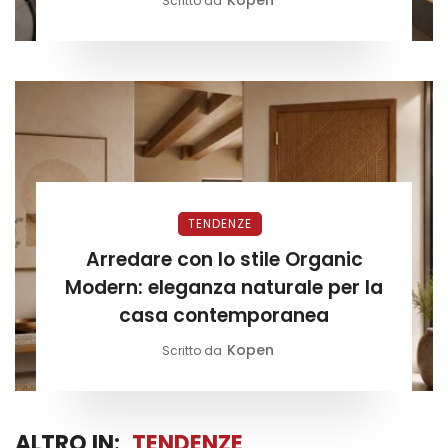
Kopen
Scritto da
TENDENZE
Arredare con lo stile Organic
Modern: eleganza naturale per la
casa contemporanea
Kopen
Scritto da
ALTRO IN:
TENDENZE