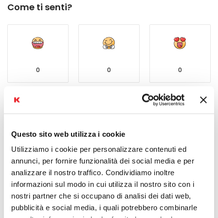
Come ti senti?
0
0
0
Questo sito web utilizza i cookie
0
Utilizziamo i cookie per personalizzare contenuti ed
annunci, per fornire funzionalità dei social media e per
analizzare il nostro traffico. Condividiamo inoltre
0
4971
informazioni sul modo in cui utilizza il nostro sito con i
nostri partner che si occupano di analisi dei dati web,
pubblicità e social media, i quali potrebbero combinarle
ARTICOLO PRECEDENTE