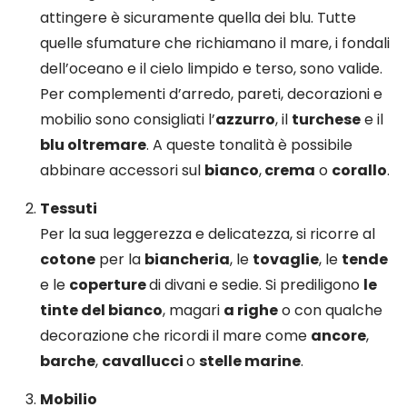
attingere è sicuramente quella dei blu. Tutte
quelle sfumature che richiamano il mare, i fondali
dell’oceano e il cielo limpido e terso, sono valide.
Per complementi d’arredo, pareti, decorazioni e
mobilio sono consigliati l’
azzurro
, il
turchese
e il
blu oltremare
. A queste tonalità è possibile
abbinare accessori sul
bianco
,
crema
o
corallo
.
Tessuti
Per la sua leggerezza e delicatezza, si ricorre al
cotone
per la
biancheria
, le
tovaglie
, le
tende
e le
coperture
di divani e sedie. Si prediligono
le
tinte del bianco
, magari
a righe
o con qualche
decorazione che ricordi il mare come
ancore
,
barche
,
cavallucci
o
stelle marine
.
Mobilio