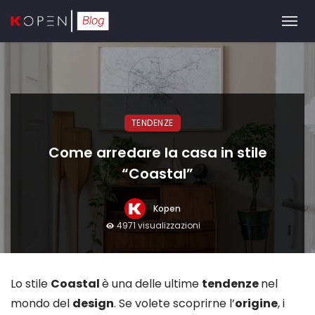
TENDENZE
Come arredare la casa in stile
“Coastal”
Kopen
4971 visualizzazioni
Lo stile
Coastal
è una delle ultime
tendenze
nel
mondo del
design
. Se volete scoprirne l’
origine
, i