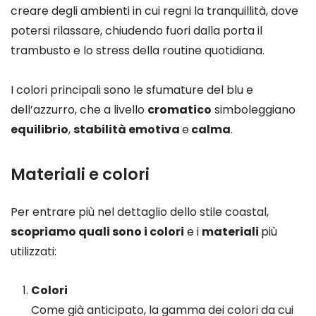
creare degli ambienti in cui regni la tranquillità, dove
potersi rilassare, chiudendo fuori dalla porta il
trambusto e lo stress della routine quotidiana.
I colori principali sono le sfumature del blu e
dell’azzurro, che a livello
cromatico
simboleggiano
equilibrio
,
stabilità emotiva
e
calma
.
Materiali e colori
Per entrare più nel dettaglio dello stile coastal,
scopriamo quali sono i colori
e i
materiali
più
utilizzati:
Colori
Come già anticipato, la gamma dei colori da cui