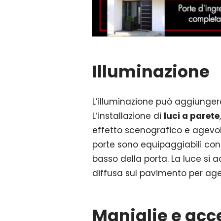
Illuminazione
L’illuminazione può aggiunger
L‘installazione di
luci a parete
effetto scenografico e agevola
porte sono equipaggiabili co
basso della porta. La luce si 
diffusa sul pavimento per age
Maniglie e acc