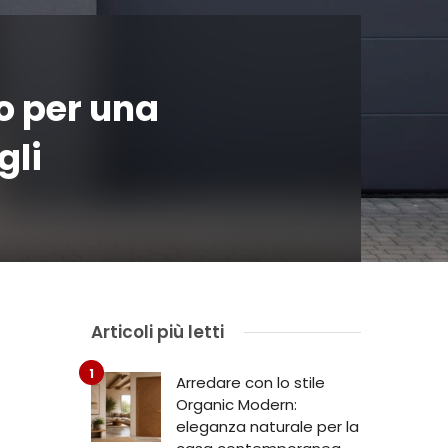
o per una
gli
Articoli più letti
Arredare con lo stile
Organic Modern:
eleganza naturale per la