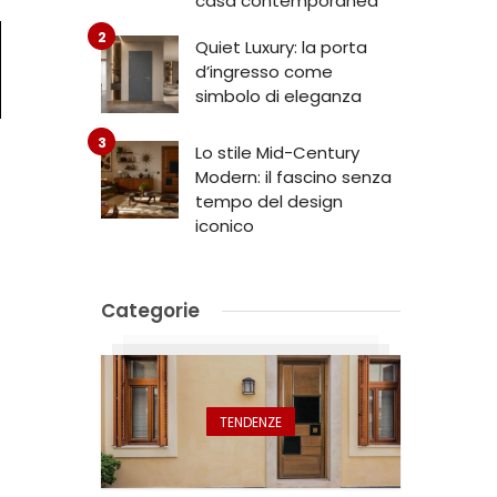
casa contemporanea
Quiet Luxury: la porta
d’ingresso come
simbolo di eleganza
Lo stile Mid-Century
Modern: il fascino senza
tempo del design
iconico
Categorie
TENDENZE