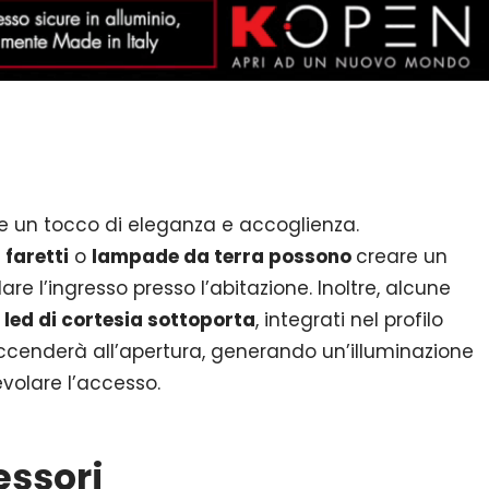
e un tocco di eleganza e accoglienza.
,
faretti
o
lampade da terra possono
creare un
re l’ingresso presso l’abitazione. Inoltre, alcune
n
led di cortesia sottoporta
, integrati nel profilo
accenderà all’apertura, generando un’illuminazione
volare l’accesso.
essori