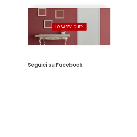
LO SAPEVI CHE?
Seguici su Facebook
a