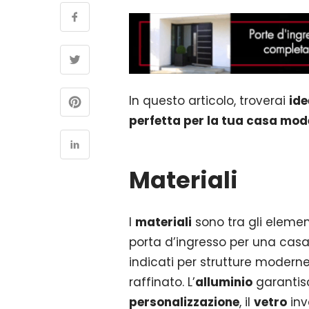
In questo articolo, troverai
ide
perfetta per la tua casa mo
Materiali
I
materiali
sono tra gli eleme
porta d’ingresso per una casa.
indicati per strutture modern
raffinato. L’
alluminio
garanti
personalizzazione
, il
vetro
inv