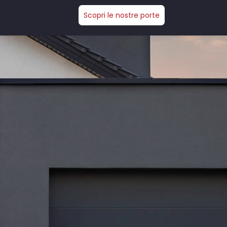
Scopri le nostre porte