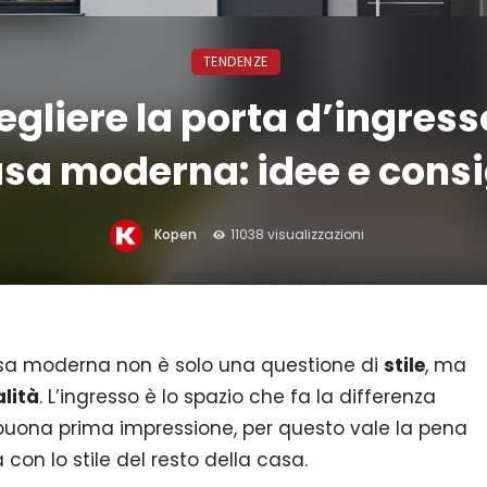
TENDENZE
gliere la porta d’ingress
sa moderna: idee e consi
Kopen
11038 visualizzazioni
sa moderna non è solo una questione di
stile
, ma
lità
. L’ingresso è lo spazio che fa la differenza
buona prima impressione, per questo vale la pena
 con lo stile del resto della casa.