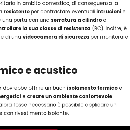
ritario in ambito domestico, di conseguenza la
za
resistente
per contrastare eventuali
intrusioni
e
ere una porta con una
serratura a cilindro
o
trollare la sua classe di resistenza
(RC). Inoltre, è
ne di una
videocamera di sicurezza
per monitorare
mico e acustico
 dovrebbe offrire un buon
isolamento termico
e
nergetici
e
creare un ambiente confortevole
alora fosse necessario è possibile applicare un
 con rivestimento isolante.