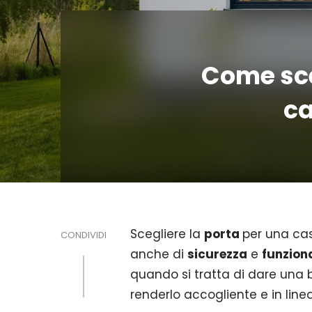
Come sce
ca
Scegliere la
porta
per una ca
CONDIVIDI
anche di
sicurezza
e
funziona
quando si tratta di dare una 
renderlo accogliente e in linea